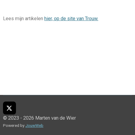
Lees mijn artikelen
hier, op de site van Trouw.
X
© 2023 - 2026 Marten van de Wier
Powered by
JouwWeb